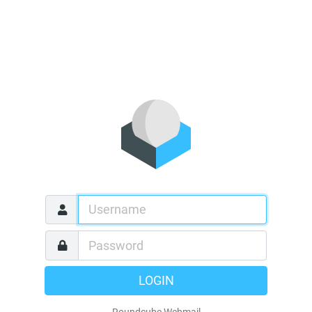
LOGIN
Roundcube Webmail